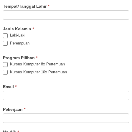
office
Tempat/Tanggal Lahir
*
Jenis Kelamin
*
Laki-Laki
Perempuan
Program Pilihan
*
Kursus Komputer 8x Pertemuan
Kursus Komputer 10x Pertemuan
Email
*
Pekerjaan
*