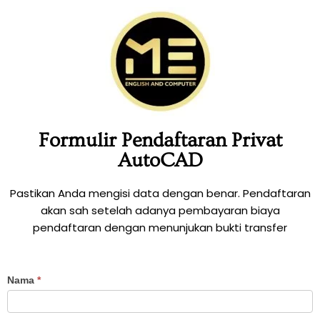
Formulir Pendaftaran Privat
AutoCAD
Pastikan Anda mengisi data dengan benar. Pendaftaran
akan sah setelah adanya pembayaran biaya
pendaftaran dengan menunjukan bukti transfer
Formulir
Nama
*
Pendaftaran
Privat