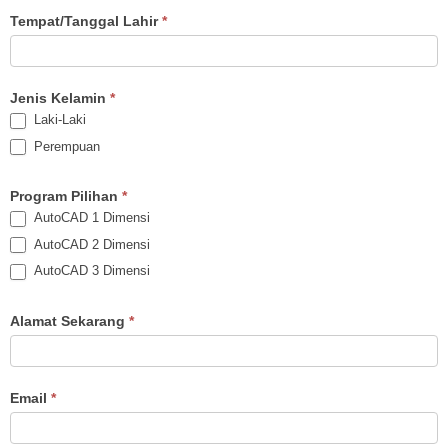
AutoCAD
Tempat/Tanggal Lahir
*
Jenis Kelamin
*
Laki-Laki
Perempuan
Program Pilihan
*
AutoCAD 1 Dimensi
AutoCAD 2 Dimensi
AutoCAD 3 Dimensi
Alamat Sekarang
*
Email
*