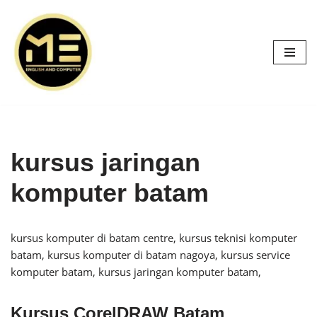
Skip
to
content
kursus jaringan
komputer batam
kursus komputer di batam centre, kursus teknisi komputer
batam, kursus komputer di batam nagoya, kursus service
komputer batam, kursus jaringan komputer batam,
Kursus CorelDRAW Batam