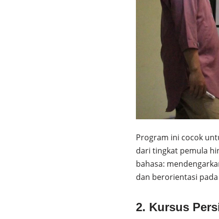
Program ini cocok unt
dari tingkat pemula 
bahasa: mendengarkan
dan berorientasi pada
2. Kursus Pers