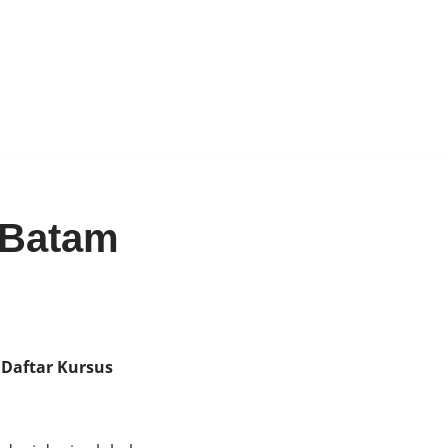
 Batam
 Daftar Kursus