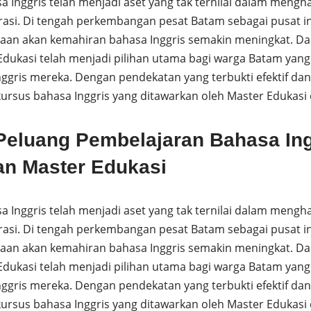
nggris telah menjadi aset yang tak ternilai dalam mengha
rasi. Di tengah perkembangan pesat Batam sebagai pusat i
aan akan kemahiran bahasa Inggris semakin meningkat. D
 Edukasi telah menjadi pilihan utama bagi warga Batam yan
ris mereka. Dengan pendekatan yang terbukti efektif dan 
kursus bahasa Inggris yang ditawarkan oleh Master Edukasi 
Peluang Pembelajaran Bahasa Ing
n Master Edukasi
nggris telah menjadi aset yang tak ternilai dalam mengha
rasi. Di tengah perkembangan pesat Batam sebagai pusat i
aan akan kemahiran bahasa Inggris semakin meningkat. D
 Edukasi telah menjadi pilihan utama bagi warga Batam yan
ris mereka. Dengan pendekatan yang terbukti efektif dan 
kursus bahasa Inggris yang ditawarkan oleh Master Edukasi 