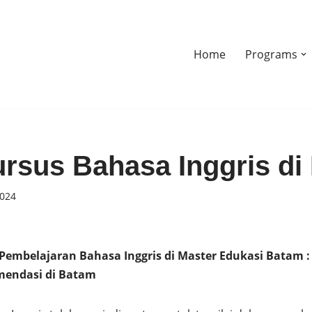
Home
Programs
ursus Bahasa Inggris di
2024
Pembelajaran Bahasa Inggris di Master Edukasi Batam :
mendasi di Batam