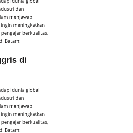
dapi dunia global
ndustri dan
alam menjawab
g ingin meningkatkan
pengajar berkualitas,
di Batam:
gris di
dapi dunia global
ndustri dan
alam menjawab
g ingin meningkatkan
pengajar berkualitas,
di Batam: