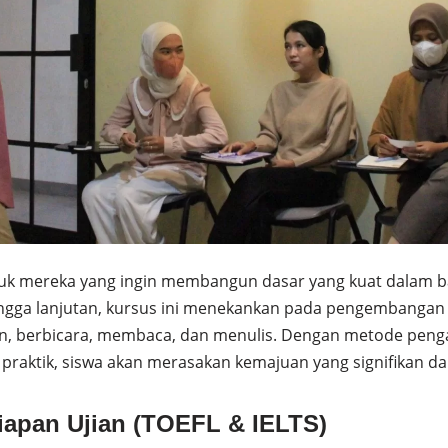
uk mereka yang ingin membangun dasar yang kuat dalam ba
hingga lanjutan, kursus ini menekankan pada pengembangan
, berbicara, membaca, dan menulis. Dengan metode pengaj
 praktik, siswa akan merasakan kemajuan yang signifikan da
iapan Ujian (TOEFL & IELTS)