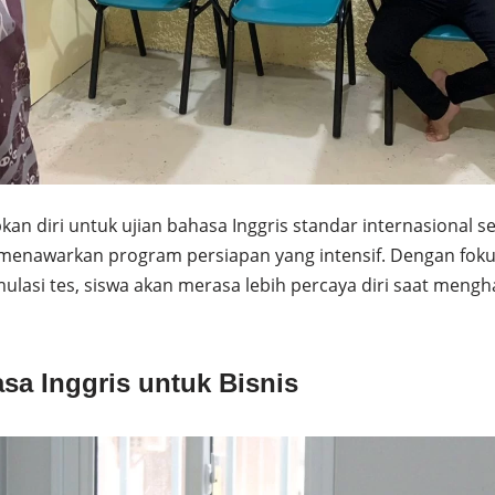
n diri untuk ujian bahasa Inggris standar internasional s
 menawarkan program persiapan yang intensif. Dengan fokus
imulasi tes, siswa akan merasa lebih percaya diri saat mengh
sa Inggris untuk Bisnis