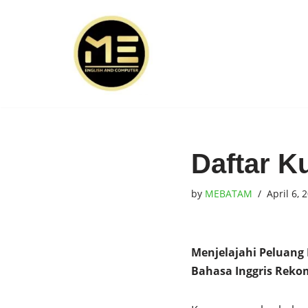
Skip
to
content
Daftar K
by
MEBATAM
April 6, 
Menjelajahi Peluang 
Bahasa Inggris Reko