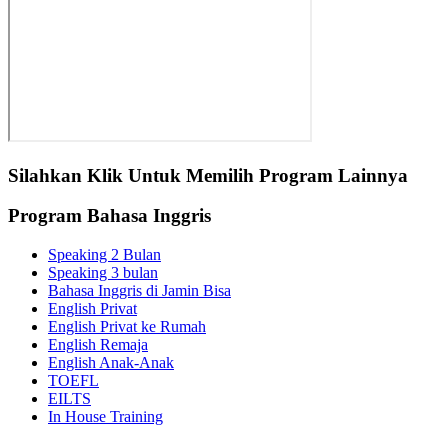
Silahkan Klik Untuk Memilih Program Lainnya
Program Bahasa Inggris
Speaking 2 Bulan
Speaking 3 bulan
Bahasa Inggris di Jamin Bisa
English Privat
English Privat ke Rumah
English Remaja
English Anak-Anak
TOEFL
EILTS
In House Training