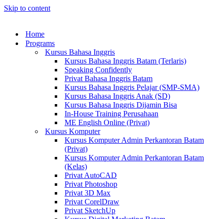
Skip to content
Home
Programs
Kursus Bahasa Inggris
Kursus Bahasa Inggris Batam (Terlaris)
Speaking Confidently
Privat Bahasa Inggris Batam
Kursus Bahasa Inggris Pelajar (SMP-SMA)
Kursus Bahasa Inggris Anak (SD)
Kursus Bahasa Inggris Dijamin Bisa
In-House Training Perusahaan
ME English Online (Privat)
Kursus Komputer
Kursus Komputer Admin Perkantoran Batam
(Privat)
Kursus Komputer Admin Perkantoran Batam
(Kelas)
Privat AutoCAD
Privat Photoshop
Privat 3D Max
Privat CorelDraw
Privat SketchUp