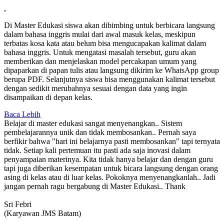
,
Di Master Edukasi siswa akan dibimbing untuk berbicara langsung
dalam bahasa inggris mulai dari awal masuk kelas, meskipun
terbatas kosa kata atau belum bisa mengucapakan kalimat dalam
bahasa inggris. Untuk mengatasi masalah tersebut, guru akan
memberikan dan menjelaskan model percakapan umum yang
dipaparkan di papan tulis atau langsung dikirim ke WhatsApp group
berupa PDF. Selanjutnya siswa bisa menggunakan kalimat tersebut
dengan sedikit merubahnya sesuai dengan data yang ingin
disampaikan di depan kelas.
Baca Lebih
Belajar di master edukasi sangat menyenangkan.. Sistem
pembelajarannya unik dan tidak membosankan.. Pernah saya
berfikir bahwa "hari ini belajarnya pasti membosankan" tapi ternyata
tidak. Setiap kali pertemuan itu pasti ada saja inovasi dalam
penyampaian materinya. Kita tidak hanya belajar dan dengan guru
tapi juga diberikan kesempatan untuk bicara langsung dengan orang
asing di kelas atau di luar kelas. Pokoknya menyenangkanlah.. Jadi
jangan pernah ragu bergabung di Master Edukasi.. Thank
Sri Febri
(Karyawan JMS Batam)