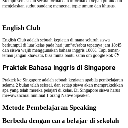
Mempresentasikan secara formal dan informal di depan publik dan
menjelaskan sudut pandang mengenai topic umum dan khusus.
English Club
English Club adalah sebuah kegiatan di mana seluruh siswa
berkumpul di luar kelas pada hari jum”at/sabtu tepatnya jam 18:45,
dan siswa wajib menggunakan bahasa inggris 100%. Tapi teman-
teman jangan khawatir, bisa minta bantu sama om google kok 🙂
Praktek Bahasa Inggris di Singapore
Praktek ke Singapore adalah sebuah kegiatan apabila pembelajaran
selama 2 bulan telah selesai, dan setiap siswa akan mempraktekkan
apa yang telah mereka pelajari di kelas. Di Singapore siswa harus
mewawancarai minimal 1 orang Native Speaker.
Metode Pembelajaran Speaking
Berbeda dengan cara belajar di sekolah