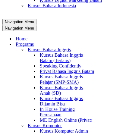
Kursus Digital Marketing Batam
Kursus Bahasa Indonesia
Navigation Menu
Navigation Menu
Home
Programs
Kursus Bahasa Inggris
Kursus Bahasa Inggris
Batam (Terlaris)
Speaking Confidently
Privat Bahasa Inggris Batam
Kursus Bahasa Inggris
Pelajar (SMP-SMA)
Kursus Bahasa Inggris
Anak (SD)
Kursus Bahasa Inggris
Dijamin Bisa
In-House Training
Perusahaan
ME English Online (Privat)
Kursus Komputer
Kursus Komputer Admin