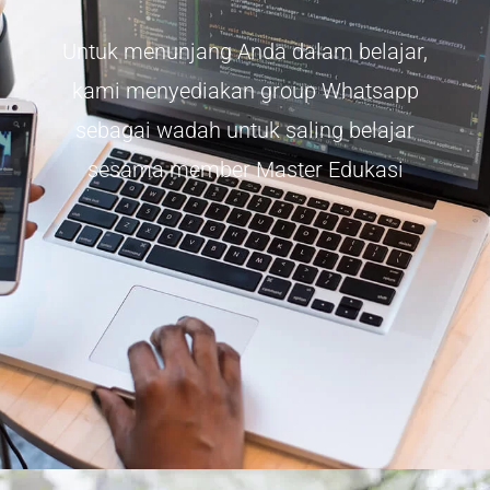
Untuk menunjang Anda dalam belajar,
kami menyediakan group Whatsapp
sebagai wadah untuk saling belajar
sesama member Master Edukasi