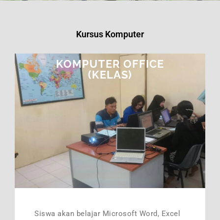
Kursus Komputer
KOMPUTER OFFICE
(KELAS)
Siswa akan belajar Microsoft Word, Excel