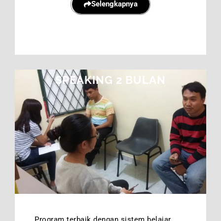
Selengkapnya
SPEAKING 2 BULAN
Program terbaik dengan sistem belajar