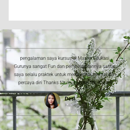
pengalaman saya kursus di Master Edukasi,
Gurunya sangat Fun dan pembelajarannya santai,
saya selalu praktek untuk membentuk mental dan
percaya diri Thanks for my teacher Mr. Azzam
Desi
Karyawan