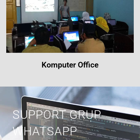
Komputer Office
SUPPORT GRUP
WHATSAPP