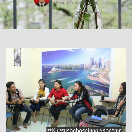
(Dosen Poltek Batam)