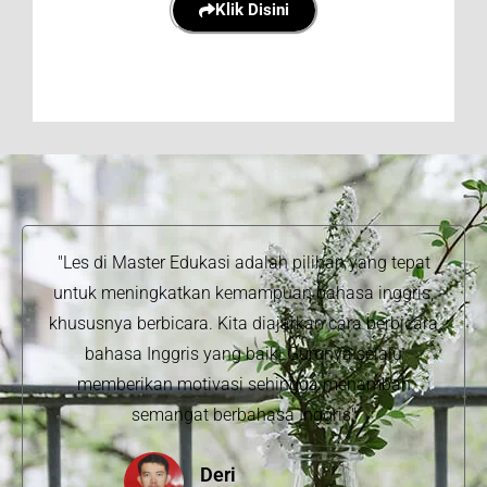
Klik Disini
"Les di Master Edukasi adalah pilihan yang tepat
untuk meningkatkan kemampuan bahasa inggris,
khususnya berbicara. Kita diajarkan cara berbicara
bahasa Inggris yang baik. Gurunya selalu
memberikan motivasi sehingga menambah
semangat berbahasa Inggris"
Deri