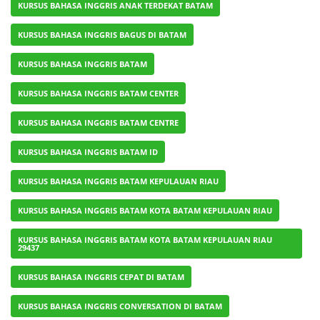
KURSUS BAHASA INGGRIS ANAK TERDEKAT BATAM
KURSUS BAHASA INGGRIS BAGUS DI BATAM
KURSUS BAHASA INGGRIS BATAM
KURSUS BAHASA INGGRIS BATAM CENTER
KURSUS BAHASA INGGRIS BATAM CENTRE
KURSUS BAHASA INGGRIS BATAM ID
KURSUS BAHASA INGGRIS BATAM KEPULAUAN RIAU
KURSUS BAHASA INGGRIS BATAM KOTA BATAM KEPULAUAN RIAU
KURSUS BAHASA INGGRIS BATAM KOTA BATAM KEPULAUAN RIAU
29437
KURSUS BAHASA INGGRIS CEPAT DI BATAM
KURSUS BAHASA INGGRIS CONVERSATION DI BATAM