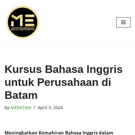
Skip
to
content
Kursus Bahasa Inggris
untuk Perusahaan di
Batam
by
MEBATAM
April 3, 2024
Meningkatkan Kemahiran Bahasa Inggris dalam