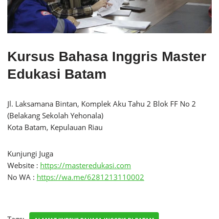
Kursus Bahasa Inggris Master
Edukasi Batam
Jl. Laksamana Bintan, Komplek Aku Tahu 2 Blok FF No 2
(Belakang Sekolah Yehonala)
Kota Batam, Kepulauan Riau
Kunjungi Juga
Website :
https://masteredukasi.com
No WA :
https://wa.me/6281213110002