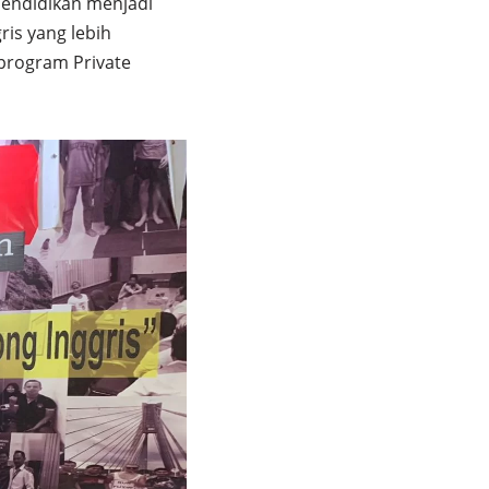
pendidikan menjadi
is yang lebih
 program Private