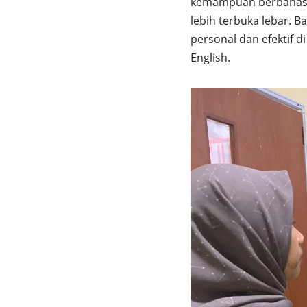
kemampuan berbahasa I
lebih terbuka lebar. 
personal dan efektif 
English.