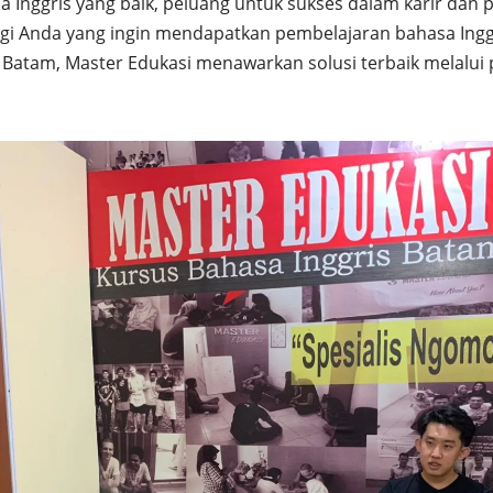
nggris yang baik, peluang untuk sukses dalam karir dan 
Bagi Anda yang ingin mendapatkan pembelajaran bahasa Inggr
di Batam, Master Edukasi menawarkan solusi terbaik melalui