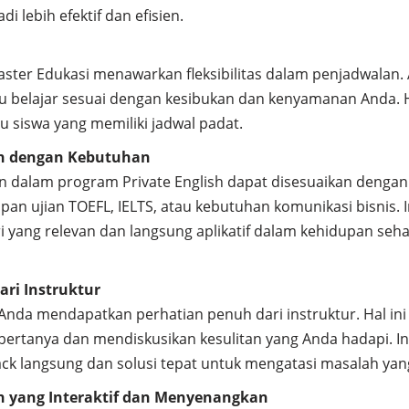
 lebih efektif dan efisien.
Master Edukasi menawarkan fleksibilitas dalam penjadwalan.
 belajar sesuai dengan kesibukan dan kenyamanan Anda. Ha
au siswa yang memiliki jadwal padat.
an dengan Kebutuhan
n dalam program Private English dapat disesuaikan dengan
apan ujian TOEFL, IELTS, atau kebutuhan komunikasi bisnis. 
yang relevan dan langsung aplikatif dalam kehidupan sehar
ari Instruktur
, Anda mendapatkan perhatian penuh dari instruktur. Hal 
bertanya dan mendiskusikan kesulitan yang Anda hadapi. In
k langsung dan solusi tepat untuk mengatasi masalah yan
n yang Interaktif dan Menyenangkan