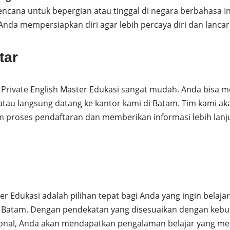
ncana untuk bepergian atau tinggal di negara berbahasa In
nda mempersiapkan diri agar lebih percaya diri dan lancar
tar
Private English Master Edukasi sangat mudah. Anda bisa m
atau langsung datang ke kantor kami di Batam. Tim kami ak
proses pendaftaran dan memberikan informasi lebih lan
ter Edukasi adalah pilihan tepat bagi Anda yang ingin belaja
di Batam. Dengan pendekatan yang disesuaikan dengan kebutu
sional, Anda akan mendapatkan pengalaman belajar yang m