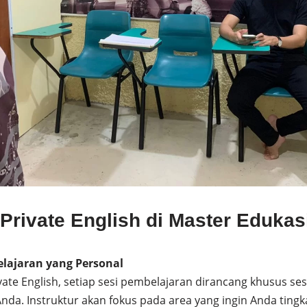
rivate English di Master Edukas
lajaran yang Personal
ate English, setiap sesi pembelajaran dirancang khusus s
Anda. Instruktur akan fokus pada area yang ingin Anda tingk