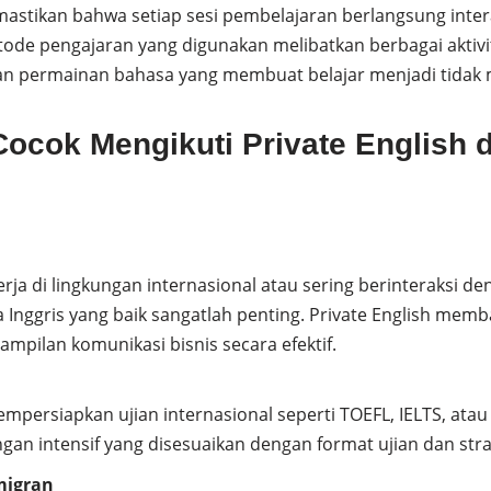
astikan bahwa setiap sesi pembelajaran berlangsung intera
de pengajaran yang digunakan melibatkan berbagai aktivit
, dan permainan bahasa yang membuat belajar menjadi tida
ocok Mengikuti Private English d
rja di lingkungan internasional atau sering berinteraksi den
nggris yang baik sangatlah penting. Private English mem
mpilan komunikasi bisnis secara efektif.
mpersiapkan ujian internasional seperti TOEFL, IELTS, atau
n intensif yang disesuaikan dengan format ujian dan strat
migran