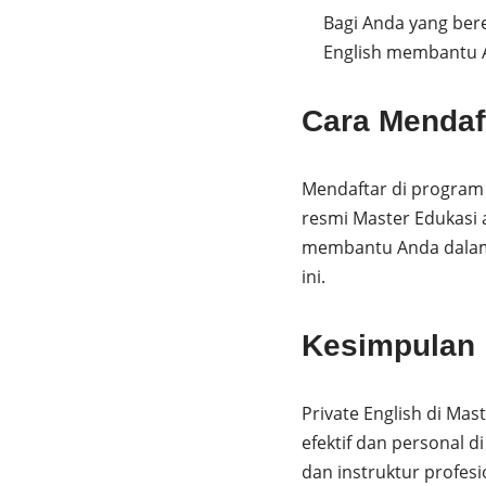
Bagi Anda yang bere
English membantu A
Cara Mendaf
Mendaftar di program 
resmi Master Edukasi 
membantu Anda dalam 
ini.
Kesimpulan
Private English di Mas
efektif dan personal 
dan instruktur profe