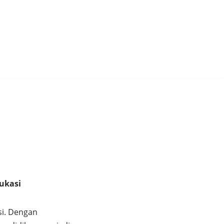
dukasi
si. Dengan