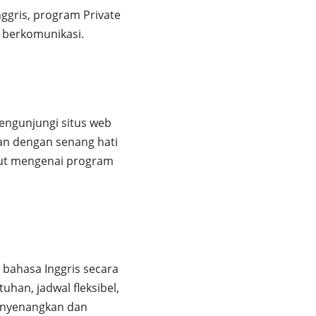
ggris, program Private
 berkomunikasi.
engunjungi situs web
an dengan senang hati
jut mengenai program
r bahasa Inggris secara
han, jadwal fleksibel,
enyenangkan dan