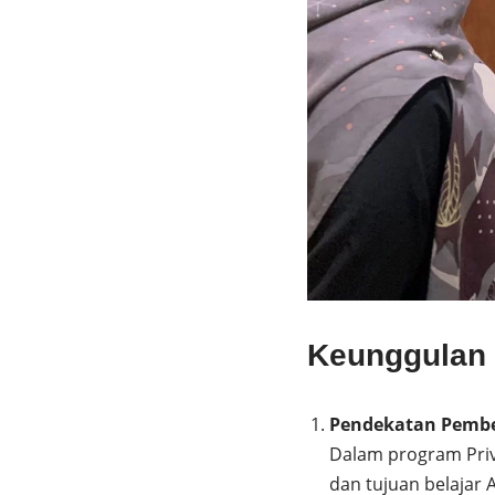
Keunggulan P
Pendekatan Pembe
Dalam program Priv
dan tujuan belajar 