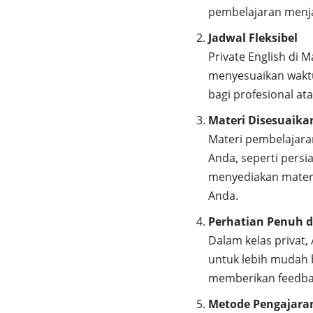
pembelajaran menjadi
Jadwal Fleksibel
Private English di 
menyesuaikan waktu
bagi profesional at
Materi Disesuaik
Materi pembelajara
Anda, seperti persi
menyediakan materi 
Anda.
Perhatian Penuh d
Dalam kelas privat
untuk lebih mudah 
memberikan feedbac
Metode Pengajara