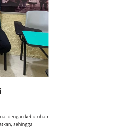
i
esuai dengan kebutuhan
atkan, sehingga