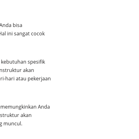
 Anda bisa
l ini sangat cocok
 kebutuhan spesifik
Instruktur akan
i-hari atau pekerjaan
ini memungkinkan Anda
struktur akan
g muncul.