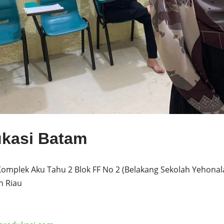
ukasi Batam
 Komplek Aku Tahu 2 Blok FF No 2 (Belakang Sekolah Yehonal
n Riau