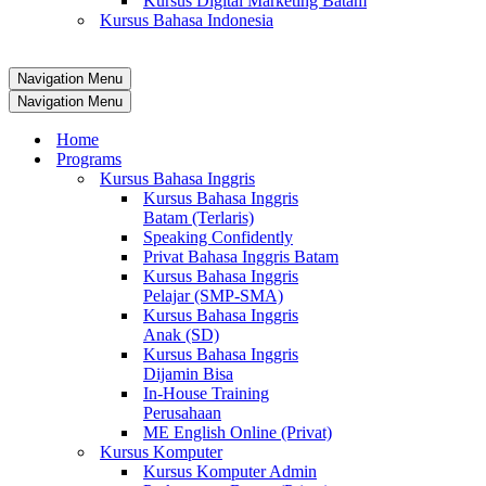
Kursus Digital Marketing Batam
Kursus Bahasa Indonesia
Navigation Menu
Navigation Menu
Home
Programs
Kursus Bahasa Inggris
Kursus Bahasa Inggris
Batam (Terlaris)
Speaking Confidently
Privat Bahasa Inggris Batam
Kursus Bahasa Inggris
Pelajar (SMP-SMA)
Kursus Bahasa Inggris
Anak (SD)
Kursus Bahasa Inggris
Dijamin Bisa
In-House Training
Perusahaan
ME English Online (Privat)
Kursus Komputer
Kursus Komputer Admin