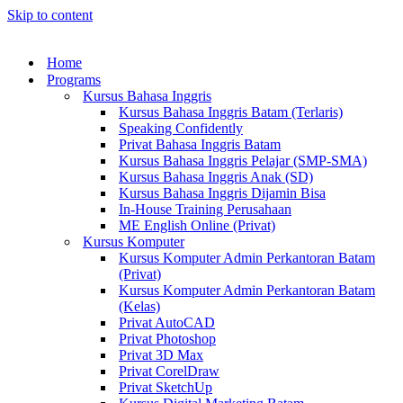
Skip to content
Home
Programs
Kursus Bahasa Inggris
Kursus Bahasa Inggris Batam (Terlaris)
Speaking Confidently
Privat Bahasa Inggris Batam
Kursus Bahasa Inggris Pelajar (SMP-SMA)
Kursus Bahasa Inggris Anak (SD)
Kursus Bahasa Inggris Dijamin Bisa
In-House Training Perusahaan
ME English Online (Privat)
Kursus Komputer
Kursus Komputer Admin Perkantoran Batam
(Privat)
Kursus Komputer Admin Perkantoran Batam
(Kelas)
Privat AutoCAD
Privat Photoshop
Privat 3D Max
Privat CorelDraw
Privat SketchUp