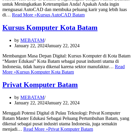
untuk Meningkatkan Keterampilan Anda! Apakah Anda ingin
menguasai AutoCAD dan membuka peluang karir yang lebih luas
di…
Read More »
Kursus AutoCAD Batam
Kursus Komputer Kota Batam
by
MEBATAM
January 22, 2024
January 22, 2024
Membangun Masa Depan Digital: Kursus Komputer di Kota Batam
“Master Edukasi” Kota Batam sebagai pusat industri utama di
Indonesia, tidak hanya dikenal karena sektor manufaktur…
Read
More »
Kursus Komputer Kota Batam
Privat Komputer Batam
by
MEBATAM
January 22, 2024
January 22, 2024
Menggali Potensi Digital di Pulau Teknologi: Privat Komputer
Batam Master Edukasi Sebagai Peluang Pertumbuhan Batam, yang
dikenal sebagai pusat industri utama Indonesia, juga semakin
menjadi…
Read More »
Privat Komputer Batam