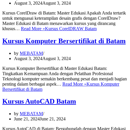
August 3, 2024
August 3, 2024
Kursus CorelDraw di Batam: Master Edukasi Apakah Anda tertarik
untuk menguasai keterampilan desain grafis dengan CorelDraw?
Master Edukasi di Batam menawarkan kursus yang dirancang
khusus…
Read More »
Kursus CorelDRAW Batam
Kursus Komputer Bersertifikat di Batam
by
MEBATAM
August 3, 2024
August 3, 2024
Kursus Komputer Bersertifikat di Master Edukasi Batam:
Tingkatkan Kemampuan Anda dengan Pelatihan Profesional
Teknologi komputer semakin berkembang pesat dan menjadi bagian
penting dalam berbagai aspek…
Read More »
Kursus Komputer
Bersertifikat di Batam
Kursus AutoCAD Batam
by
MEBATAM
June 21, 2024
June 21, 2024
Kursus AutoCAD di Batam: Bergabunglah dengan Master Edukasi