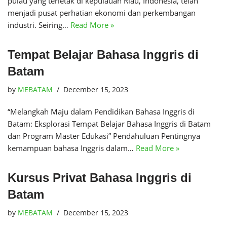
pulau yang terletak di kepulauan Riau, Indonesia, telah
menjadi pusat perhatian ekonomi dan perkembangan
industri. Seiring…
Read More »
Tempat Belajar Bahasa Inggris di
Batam
by
MEBATAM
December 15, 2023
“Melangkah Maju dalam Pendidikan Bahasa Inggris di
Batam: Eksplorasi Tempat Belajar Bahasa Inggris di Batam
dan Program Master Edukasi” Pendahuluan Pentingnya
kemampuan bahasa Inggris dalam…
Read More »
Kursus Privat Bahasa Inggris di
Batam
by
MEBATAM
December 15, 2023