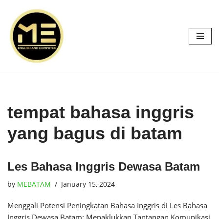
Skip
to
content
tempat bahasa inggris
yang bagus di batam
Les Bahasa Inggris Dewasa Batam
by
MEBATAM
January 15, 2024
Menggali Potensi Peningkatan Bahasa Inggris di Les Bahasa
Inggris Dewasa Batam: Menaklukkan Tantangan Komunikasi