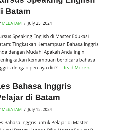
di Batam
y
MEBATAM
July 25, 2024
ursus Speaking English di Master Edukasi
atam: Tingkatkan Kemampuan Bahasa Inggris
nda dengan Mudah! Apakah Anda ingin
eningkatkan kemampuan berbicara bahasa
nggris dengan percaya diri?…
Read More »
Les Bahasa Inggris
elajar di Batam
y
MEBATAM
July 15, 2024
es Bahasa Inggris untuk Pelajar di Master