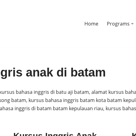
Home
Programs
gris anak di batam
ursus bahasa inggris di batu aji batam, alamat kursus baha
gkong batam, kursus bahasa inggris batam kota batam kepula
ahasa inggris di batam batam kepulauan riau, kursus bahasa
Kursus Inggris Anak