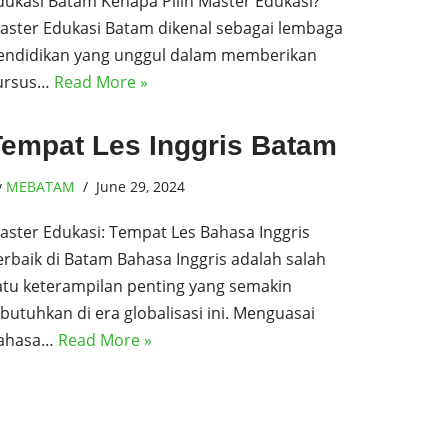
dukasi Batam Kenapa Pilih Master Edukasi?
aster Edukasi Batam dikenal sebagai lembaga
endidikan yang unggul dalam memberikan
ursus…
Read More »
Tempat Les Inggris Batam
y
MEBATAM
June 29, 2024
aster Edukasi: Tempat Les Bahasa Inggris
erbaik di Batam Bahasa Inggris adalah salah
atu keterampilan penting yang semakin
ibutuhkan di era globalisasi ini. Menguasai
ahasa…
Read More »