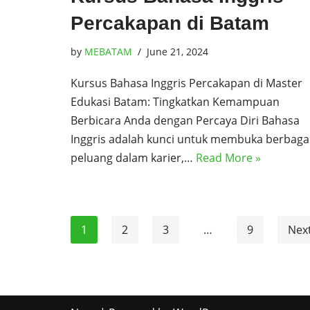
Percakapan di Batam
by
MEBATAM
June 21, 2024
Kursus Bahasa Inggris Percakapan di Master
Edukasi Batam: Tingkatkan Kemampuan
Berbicara Anda dengan Percaya Diri Bahasa
Inggris adalah kunci untuk membuka berbaga
peluang dalam karier,…
Read More »
1
2
3
…
9
Next