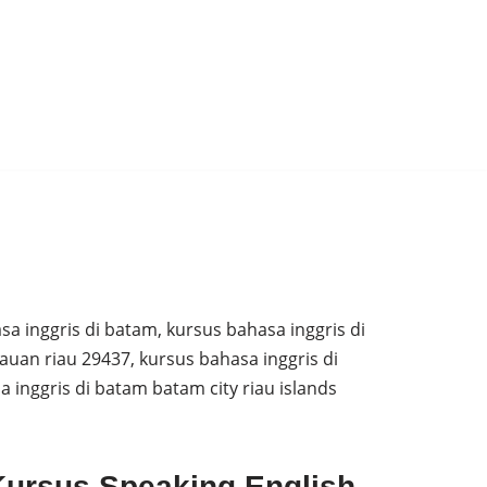
sa inggris di batam, kursus bahasa inggris di
uan riau 29437, kursus bahasa inggris di
 inggris di batam batam city riau islands
Kursus Speaking English