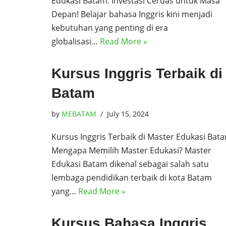
Edukasi Batam: Investasi Cerdas untuk Masa
Depan! Belajar bahasa Inggris kini menjadi
kebutuhan yang penting di era
globalisasi…
Read More »
Kursus Inggris Terbaik di
Batam
by
MEBATAM
July 15, 2024
Kursus Inggris Terbaik di Master Edukasi Bat
Mengapa Memilih Master Edukasi? Master
Edukasi Batam dikenal sebagai salah satu
lembaga pendidikan terbaik di kota Batam
yang…
Read More »
Kursus Bahasa Inggris