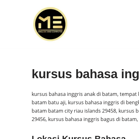
Skip
to
content
kursus bahasa ing
kursus bahasa inggris anak di batam, tempat k
batam batu aji, kursus bahasa inggris di ben
batam batam city riau islands 29458, kursus b
29456, kursus bahasa inggris bagus di batam,
Lokasi Kursus Bahasa