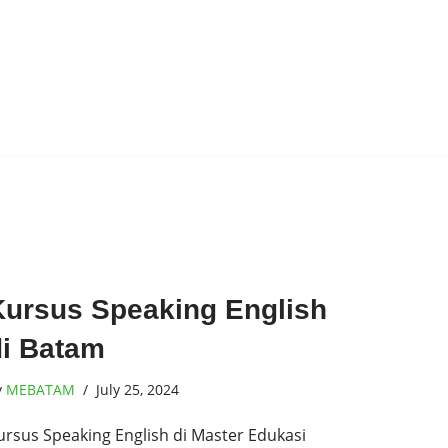
Kursus Speaking English
di Batam
y
MEBATAM
July 25, 2024
ursus Speaking English di Master Edukasi