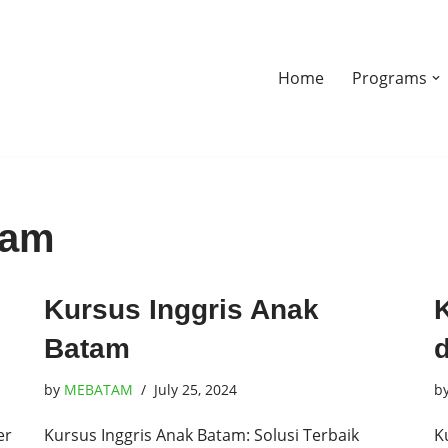
Home
Programs
tam
Kursus Inggris Anak
Batam
by
MEBATAM
July 25, 2024
b
er
Kursus Inggris Anak Batam: Solusi Terbaik
K