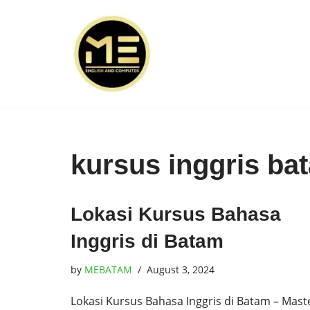
Skip
to
content
kursus inggris ba
Lokasi Kursus Bahasa
Inggris di Batam
by
MEBATAM
August 3, 2024
Lokasi Kursus Bahasa Inggris di Batam – Mast