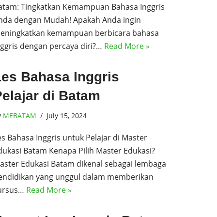
atam: Tingkatkan Kemampuan Bahasa Inggris
nda dengan Mudah! Apakah Anda ingin
eningkatkan kemampuan berbicara bahasa
nggris dengan percaya diri?…
Read More »
Les Bahasa Inggris
elajar di Batam
y
MEBATAM
July 15, 2024
es Bahasa Inggris untuk Pelajar di Master
dukasi Batam Kenapa Pilih Master Edukasi?
aster Edukasi Batam dikenal sebagai lembaga
endidikan yang unggul dalam memberikan
ursus…
Read More »