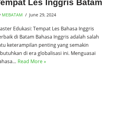
Tempat Les Inggris Batam
y
MEBATAM
June 29, 2024
aster Edukasi: Tempat Les Bahasa Inggris
erbaik di Batam Bahasa Inggris adalah salah
atu keterampilan penting yang semakin
ibutuhkan di era globalisasi ini. Menguasai
ahasa…
Read More »