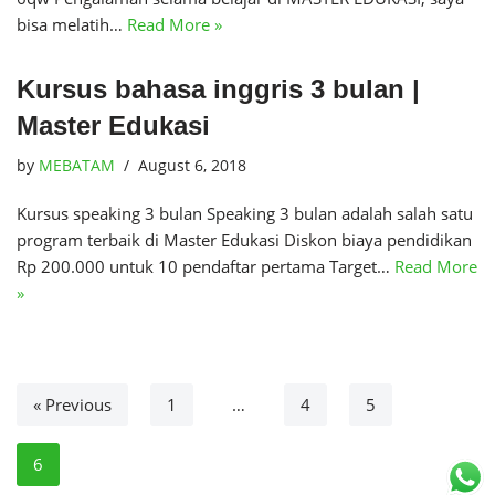
bisa melatih…
Read More »
Kursus bahasa inggris 3 bulan |
Master Edukasi
by
MEBATAM
August 6, 2018
Kursus speaking 3 bulan Speaking 3 bulan adalah salah satu
program terbaik di Master Edukasi Diskon biaya pendidikan
Rp 200.000 untuk 10 pendaftar pertama Target…
Read More
»
« Previous
1
…
4
5
6