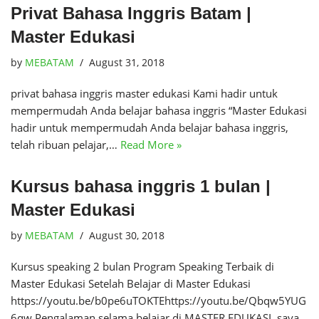
Privat Bahasa Inggris Batam |
Master Edukasi
by
MEBATAM
August 31, 2018
privat bahasa inggris master edukasi Kami hadir untuk
mempermudah Anda belajar bahasa inggris “Master Edukasi
hadir untuk mempermudah Anda belajar bahasa inggris,
telah ribuan pelajar,…
Read More »
Kursus bahasa inggris 1 bulan |
Master Edukasi
by
MEBATAM
August 30, 2018
Kursus speaking 2 bulan Program Speaking Terbaik di
Master Edukasi Setelah Belajar di Master Edukasi
https://youtu.be/b0pe6uTOKTEhttps://youtu.be/Qbqw5YUG
6qw Pengalaman selama belajar di MASTER EDUKASI, saya