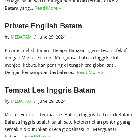
sebagai salah satu lembaga pendidikan terbaik di kota
Batam yang…
Read More »
Private English Batam
by
MEBATAM
June 29, 2024
Private English Batam: Belajar Bahasa Inggris Lebih Efektif
dengan Master Edukasi Menguasai bahasa Inggris kini
menjadi kebutuhan penting di tengah era globalisasi.
Dengan kemampuan berbahasa…
Read More »
Tempat Les Inggris Batam
by
MEBATAM
June 29, 2024
Master Edukasi: Tempat Les Bahasa Inggris Terbaik di Batam
Bahasa Inggris adalah salah satu keterampilan penting yang
semakin dibutuhkan di era globalisasi ini. Menguasai
bahasa…
Read More »