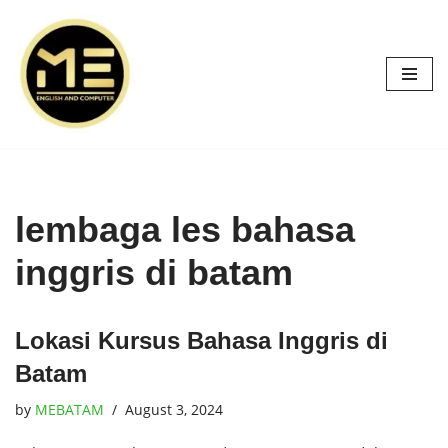
Skip
to
content
lembaga les bahasa
inggris di batam
Lokasi Kursus Bahasa Inggris di
Batam
by
MEBATAM
August 3, 2024