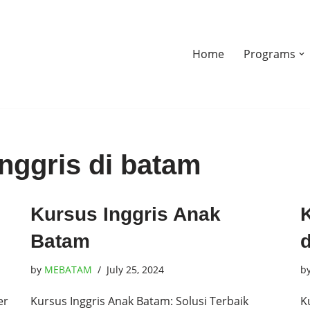
Home
Programs
inggris di batam
Kursus Inggris Anak
Batam
by
MEBATAM
July 25, 2024
b
er
Kursus Inggris Anak Batam: Solusi Terbaik
K