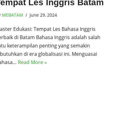
Tempat Les Inggris Batam
y
MEBATAM
June 29, 2024
aster Edukasi: Tempat Les Bahasa Inggris
erbaik di Batam Bahasa Inggris adalah salah
atu keterampilan penting yang semakin
ibutuhkan di era globalisasi ini. Menguasai
ahasa…
Read More »