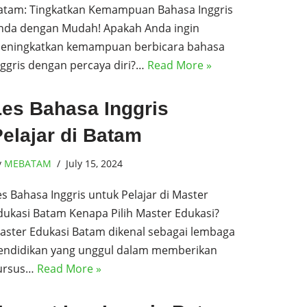
atam: Tingkatkan Kemampuan Bahasa Inggris
nda dengan Mudah! Apakah Anda ingin
eningkatkan kemampuan berbicara bahasa
nggris dengan percaya diri?…
Read More »
Les Bahasa Inggris
elajar di Batam
y
MEBATAM
July 15, 2024
es Bahasa Inggris untuk Pelajar di Master
dukasi Batam Kenapa Pilih Master Edukasi?
aster Edukasi Batam dikenal sebagai lembaga
endidikan yang unggul dalam memberikan
ursus…
Read More »