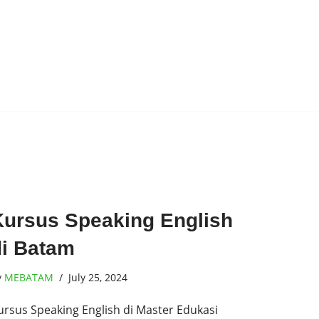
Kursus Speaking English
di Batam
y
MEBATAM
July 25, 2024
ursus Speaking English di Master Edukasi