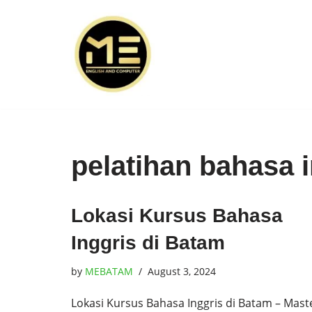
Skip
to
content
pelatihan bahasa 
Lokasi Kursus Bahasa
Inggris di Batam
by
MEBATAM
August 3, 2024
Lokasi Kursus Bahasa Inggris di Batam – Mast