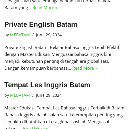
sebagai salah satu lembaga pendidikan terbaik di kota
Batam yang…
Read More »
Private English Batam
by
MEBATAM
June 29, 2024
Private English Batam: Belajar Bahasa Inggris Lebih Efektif
dengan Master Edukasi Menguasai bahasa Inggris kini
menjadi kebutuhan penting di tengah era globalisasi.
Dengan kemampuan berbahasa…
Read More »
Tempat Les Inggris Batam
by
MEBATAM
June 29, 2024
Master Edukasi: Tempat Les Bahasa Inggris Terbaik di Batam
Bahasa Inggris adalah salah satu keterampilan penting yang
semakin dibutuhkan di era globalisasi ini. Menguasai
bahasa…
Read More »