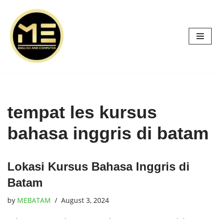
Skip
to
content
tempat les kursus
bahasa inggris di batam
Lokasi Kursus Bahasa Inggris di
Batam
by
MEBATAM
August 3, 2024