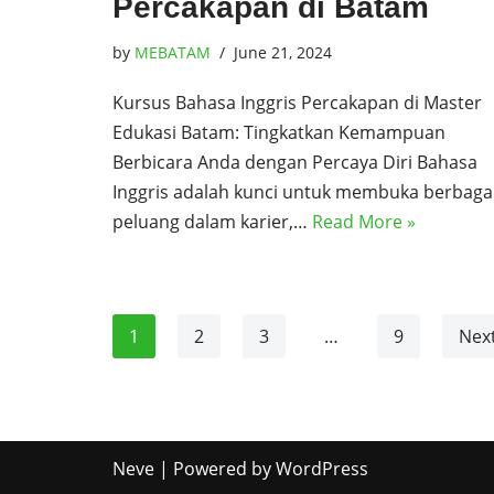
Percakapan di Batam
by
MEBATAM
June 21, 2024
Kursus Bahasa Inggris Percakapan di Master
Edukasi Batam: Tingkatkan Kemampuan
Berbicara Anda dengan Percaya Diri Bahasa
Inggris adalah kunci untuk membuka berbaga
peluang dalam karier,…
Read More »
1
2
3
…
9
Next
Neve
| Powered by
WordPress