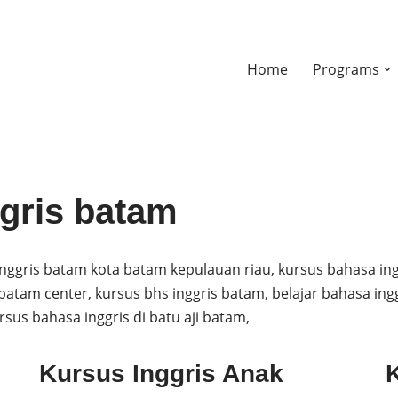
Home
Programs
ggris batam
nggris batam kota batam kepulauan riau, kursus bahasa ing
batam center, kursus bhs inggris batam, belajar bahasa ing
rsus bahasa inggris di batu aji batam,
Kursus Inggris Anak