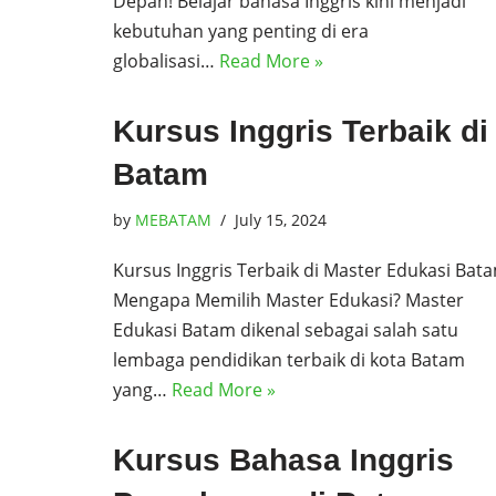
Depan! Belajar bahasa Inggris kini menjadi
kebutuhan yang penting di era
globalisasi…
Read More »
Kursus Inggris Terbaik di
Batam
by
MEBATAM
July 15, 2024
Kursus Inggris Terbaik di Master Edukasi Bat
Mengapa Memilih Master Edukasi? Master
Edukasi Batam dikenal sebagai salah satu
lembaga pendidikan terbaik di kota Batam
yang…
Read More »
Kursus Bahasa Inggris