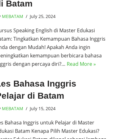
di Batam
y
MEBATAM
July 25, 2024
ursus Speaking English di Master Edukasi
atam: Tingkatkan Kemampuan Bahasa Inggris
nda dengan Mudah! Apakah Anda ingin
eningkatkan kemampuan berbicara bahasa
nggris dengan percaya diri?…
Read More »
Les Bahasa Inggris
elajar di Batam
y
MEBATAM
July 15, 2024
es Bahasa Inggris untuk Pelajar di Master
dukasi Batam Kenapa Pilih Master Edukasi?