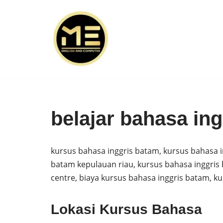
Skip
to
content
belajar bahasa in
kursus bahasa inggris batam, kursus bahasa i
batam kepulauan riau, kursus bahasa inggris 
centre, biaya kursus bahasa inggris batam, ku
Lokasi Kursus Bahasa