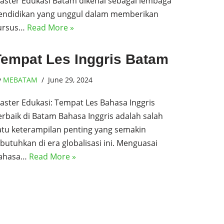
aster Edukasi Batam dikenal sebagai lembaga
endidikan yang unggul dalam memberikan
ursus…
Read More »
Tempat Les Inggris Batam
y
MEBATAM
June 29, 2024
aster Edukasi: Tempat Les Bahasa Inggris
erbaik di Batam Bahasa Inggris adalah salah
atu keterampilan penting yang semakin
ibutuhkan di era globalisasi ini. Menguasai
ahasa…
Read More »