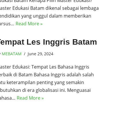
dukasi Batam Kenapa Pilih Master Edukasi?
aster Edukasi Batam dikenal sebagai lembaga
endidikan yang unggul dalam memberikan
ursus…
Read More »
Tempat Les Inggris Batam
y
MEBATAM
June 29, 2024
aster Edukasi: Tempat Les Bahasa Inggris
erbaik di Batam Bahasa Inggris adalah salah
atu keterampilan penting yang semakin
ibutuhkan di era globalisasi ini. Menguasai
ahasa…
Read More »