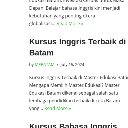
Edukasi Batam: Investasi Cerdas untuk Masa
Depan! Belajar bahasa Inggris kini menjadi
kebutuhan yang penting di era
globalisasi…
Read More »
Kursus Inggris Terbaik di
Batam
by
MEBATAM
July 15, 2024
Kursus Inggris Terbaik di Master Edukasi Bat
Mengapa Memilih Master Edukasi? Master
Edukasi Batam dikenal sebagai salah satu
lembaga pendidikan terbaik di kota Batam
yang…
Read More »
Kursus Bahasa Inggris