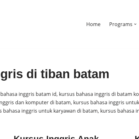
Home
Programs
gris di tiban batam
 bahasa inggris batam id, kursus bahasa inggris di batam k
 inggris dan komputer di batam, kursus bahasa inggris unt
 bahasa inggris untuk karyawan di batam, kursus bahasa ing
Kursus Inggris Anak