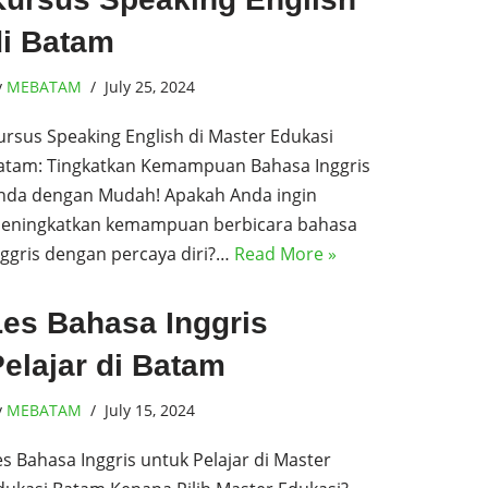
di Batam
y
MEBATAM
July 25, 2024
ursus Speaking English di Master Edukasi
atam: Tingkatkan Kemampuan Bahasa Inggris
nda dengan Mudah! Apakah Anda ingin
eningkatkan kemampuan berbicara bahasa
nggris dengan percaya diri?…
Read More »
Les Bahasa Inggris
elajar di Batam
y
MEBATAM
July 15, 2024
es Bahasa Inggris untuk Pelajar di Master