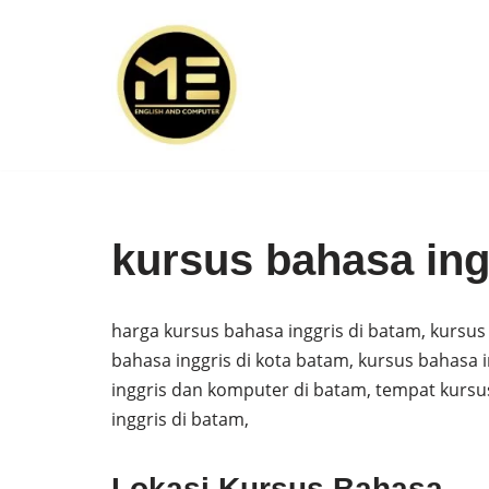
Skip
to
content
kursus bahasa ing
harga kursus bahasa inggris di batam, kursus
bahasa inggris di kota batam, kursus bahasa
inggris dan komputer di batam, tempat kursus
inggris di batam,
Lokasi Kursus Bahasa