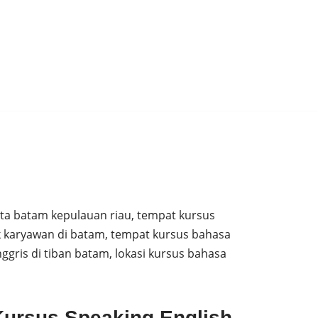
ota batam kepulauan riau, tempat kursus
uk karyawan di batam, tempat kursus bahasa
gris di tiban batam, lokasi kursus bahasa
Kursus Speaking English