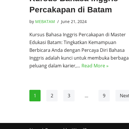
Percakapan di Batam
by
MEBATAM
June 21, 2024
Kursus Bahasa Inggris Percakapan di Master
Edukasi Batam: Tingkatkan Kemampuan
Berbicara Anda dengan Percaya Diri Bahasa
Inggris adalah kunci untuk membuka berbaga
peluang dalam karier,…
Read More »
1
2
3
…
9
Next