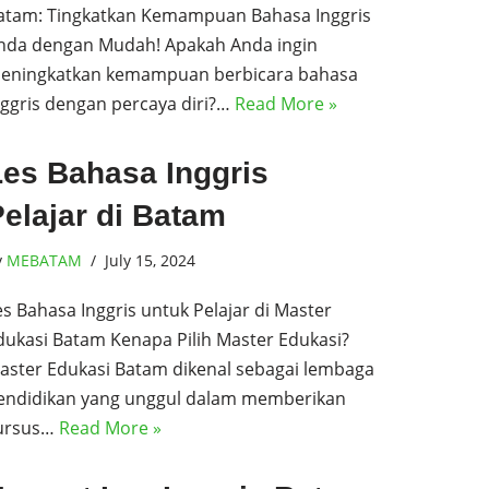
atam: Tingkatkan Kemampuan Bahasa Inggris
nda dengan Mudah! Apakah Anda ingin
eningkatkan kemampuan berbicara bahasa
nggris dengan percaya diri?…
Read More »
Les Bahasa Inggris
elajar di Batam
y
MEBATAM
July 15, 2024
es Bahasa Inggris untuk Pelajar di Master
dukasi Batam Kenapa Pilih Master Edukasi?
aster Edukasi Batam dikenal sebagai lembaga
endidikan yang unggul dalam memberikan
ursus…
Read More »