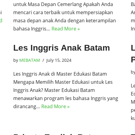
untuk Masa Depan Cemerlang Apakah Anda
B
i
mencari cara terbaik untuk mempersiapkan
A
d
masa depan anak Anda dengan keterampilan
m
bahasa Inggris…
Read More »
I
Les Inggris Anak Batam
P
by
MEBATAM
July 15, 2024
b
Les Inggris Anak di Master Edukasi Batam
Mengapa Memilih Master Edukasi untuk Les
L
Inggris Anak? Master Edukasi Batam
E
menawarkan program les bahasa Inggris yang
M
dirancang…
Read More »
p
k