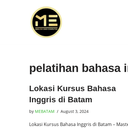
Skip
to
content
pelatihan bahasa 
Lokasi Kursus Bahasa
Inggris di Batam
by
MEBATAM
August 3, 2024
Lokasi Kursus Bahasa Inggris di Batam – Mast