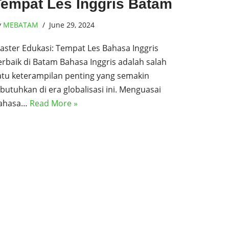
Tempat Les Inggris Batam
y
MEBATAM
June 29, 2024
aster Edukasi: Tempat Les Bahasa Inggris
erbaik di Batam Bahasa Inggris adalah salah
atu keterampilan penting yang semakin
ibutuhkan di era globalisasi ini. Menguasai
ahasa…
Read More »