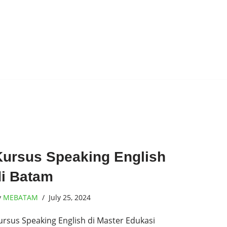
Kursus Speaking English
di Batam
y
MEBATAM
July 25, 2024
ursus Speaking English di Master Edukasi