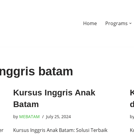
Home
Programs
inggris batam
Kursus Inggris Anak
Batam
by
MEBATAM
July 25, 2024
b
er
Kursus Inggris Anak Batam: Solusi Terbaik
K