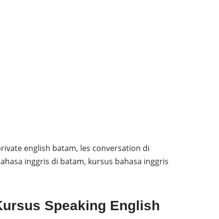
rivate english batam, les conversation di
ahasa inggris di batam, kursus bahasa inggris
Kursus Speaking English