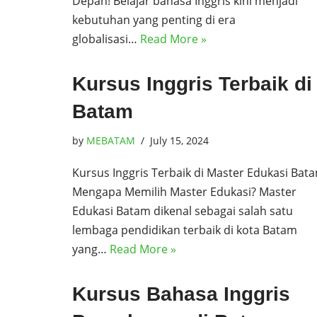
Depan! Belajar bahasa Inggris kini menjadi
kebutuhan yang penting di era
globalisasi…
Read More »
Kursus Inggris Terbaik di
Batam
by
MEBATAM
July 15, 2024
Kursus Inggris Terbaik di Master Edukasi Bat
Mengapa Memilih Master Edukasi? Master
Edukasi Batam dikenal sebagai salah satu
lembaga pendidikan terbaik di kota Batam
yang…
Read More »
Kursus Bahasa Inggris